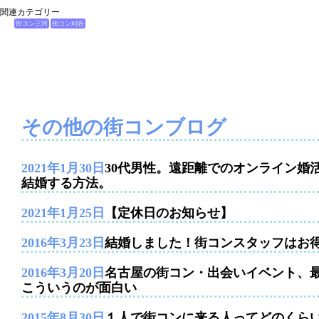
関連カテゴリー
街コン三河
街コン刈谷
その他の街コンブログ
2021年1月30日
30代男性。遠距離でのオンライン婚
結婚する方法。
2021年1月25日
【定休日のお知らせ】
2016年3月23日
結婚しました！街コンスタッフはお
2016年3月20日
名古屋の街コン・出会いイベント、
こういうのが面白い
2015年8月30日
１人で街コンに来る人ってどのくら