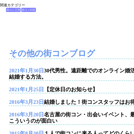
関連カテゴリー
街コン三河
街コン刈谷
その他の街コンブログ
2021年1月30日
30代男性。遠距離でのオンライン婚
結婚する方法。
2021年1月25日
【定休日のお知らせ】
2016年3月23日
結婚しました！街コンスタッフはお
2016年3月20日
名古屋の街コン・出会いイベント、
こういうのが面白い
2015年8月30日
１人で街コンに来る人ってどのくら