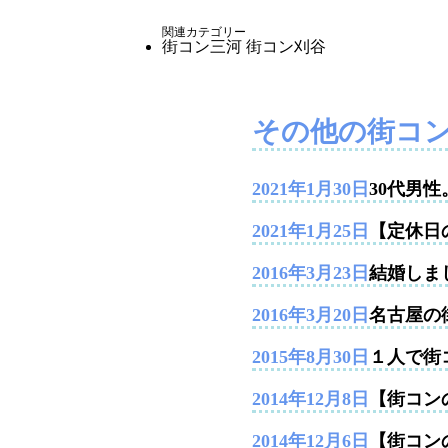
関連カテゴリー
街コン三河
街コン刈谷
その他の街コ
2021年1月30日
30代男
2021年1月25日
【定休日
2016年3月23日
結婚しま
2016年3月20日
名古屋の
2015年8月30日
１人で街
2014年12月8日
【街コンの
2014年12月6日
【街コン