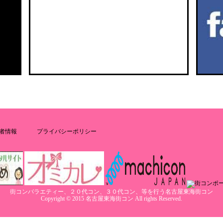
者情報
プライバシーポリシー
街コンバラエティー、２０代コン、３０代コン、等を行う名古屋東海街コン
Copyright © 2015 名古屋東海街コン All rights Reserved.