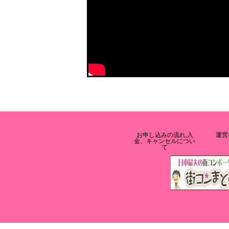
お申し込みの流れ,入
運営
金、キャンセルについ
て