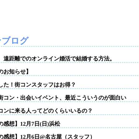
ンブログ
性。遠距離でのオンライン婚活で結婚する方法。
のお知らせ】
した！街コンスタッフはお得？
街コン・出会いイベント、最近こういうのが面白い
コンに来る人ってどのくらいいるの？
感想】12月7日(日)浜松
の感想】12月6日@名古屋（スタッフ）