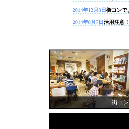
2014年12月3日
街コンで
2014年8月7日
活用注意
街コン