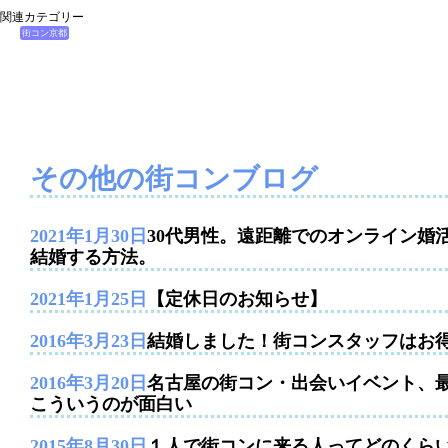
関連カテゴリー
街コン京都
その他の街コンブログ
2021年1月30日
30代男性。遠距離でのオンライン婚
結婚する方法。
2021年1月25日
【定休日のお知らせ】
2016年3月23日
結婚しました！街コンスタッフはお
2016年3月20日
名古屋の街コン・出会いイベント、
こういうのが面白い
2015年8月30日
１人で街コンに来る人ってどのくら