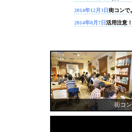
2014年12月3日
街コンで
2014年8月7日
活用注意
街コン