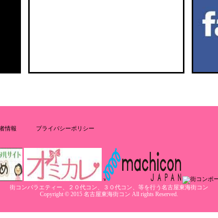
者情報
プライバシーポリシー
街コンバラエティー、２０代コン、３０代コン、等を行う名古屋東海街コン
Copyright © 2015 名古屋東海街コン All rights Reserved.