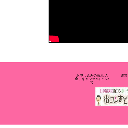
お申し込みの流れ,入
運営
金、キャンセルについ
て