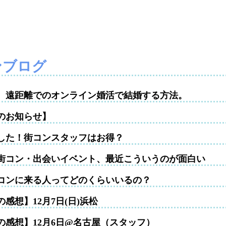
ンブログ
性。遠距離でのオンライン婚活で結婚する方法。
のお知らせ】
した！街コンスタッフはお得？
街コン・出会いイベント、最近こういうのが面白い
コンに来る人ってどのくらいいるの？
感想】12月7日(日)浜松
の感想】12月6日@名古屋（スタッフ）