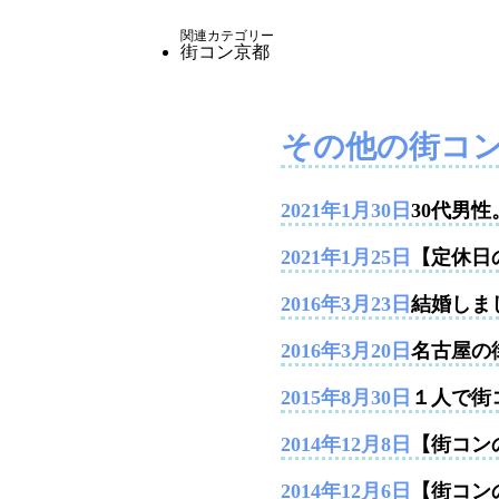
関連カテゴリー
街コン京都
その他の街コ
2021年1月30日
30代男
2021年1月25日
【定休日
2016年3月23日
結婚しま
2016年3月20日
名古屋の
2015年8月30日
１人で街
2014年12月8日
【街コンの
2014年12月6日
【街コン