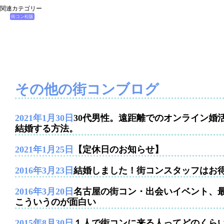
関連カテゴリー
街コン松阪
その他の街コンブログ
2021年1月30日
30代男性。遠距離でのオンライン婚
結婚する方法。
2021年1月25日
【定休日のお知らせ】
2016年3月23日
結婚しました！街コンスタッフはお
2016年3月20日
名古屋の街コン・出会いイベント、
こういうのが面白い
2015年8月30日
１人で街コンに来る人ってどのくら