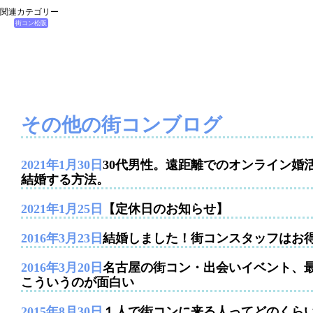
関連カテゴリー
街コン松阪
その他の街コンブログ
2021年1月30日
30代男性。遠距離でのオンライン婚
結婚する方法。
2021年1月25日
【定休日のお知らせ】
2016年3月23日
結婚しました！街コンスタッフはお
2016年3月20日
名古屋の街コン・出会いイベント、
こういうのが面白い
2015年8月30日
１人で街コンに来る人ってどのくら