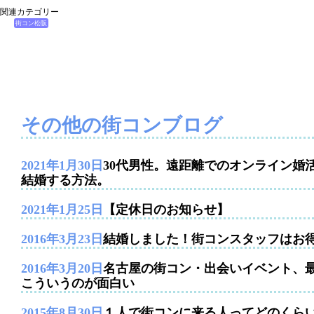
関連カテゴリー
街コン松阪
その他の街コンブログ
2021年1月30日
30代男性。遠距離でのオンライン婚
結婚する方法。
2021年1月25日
【定休日のお知らせ】
2016年3月23日
結婚しました！街コンスタッフはお
2016年3月20日
名古屋の街コン・出会いイベント、
こういうのが面白い
2015年8月30日
１人で街コンに来る人ってどのくら