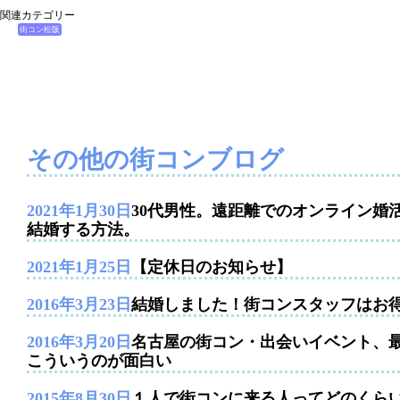
関連カテゴリー
街コン松阪
その他の街コンブログ
2021年1月30日
30代男性。遠距離でのオンライン婚
結婚する方法。
2021年1月25日
【定休日のお知らせ】
2016年3月23日
結婚しました！街コンスタッフはお
2016年3月20日
名古屋の街コン・出会いイベント、
こういうのが面白い
2015年8月30日
１人で街コンに来る人ってどのくら