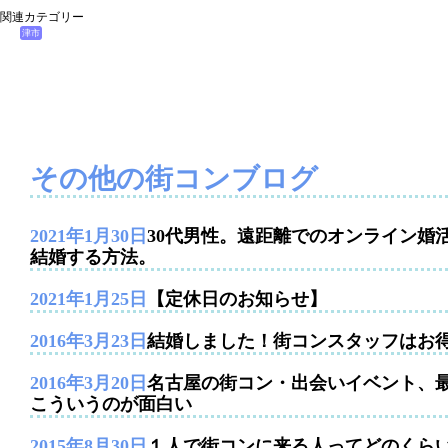
関連カテゴリー
津市
その他の街コンブログ
2021年1月30日
30代男性。遠距離でのオンライン婚
結婚する方法。
2021年1月25日
【定休日のお知らせ】
2016年3月23日
結婚しました！街コンスタッフはお
2016年3月20日
名古屋の街コン・出会いイベント、
こういうのが面白い
2015年8月30日
１人で街コンに来る人ってどのくら