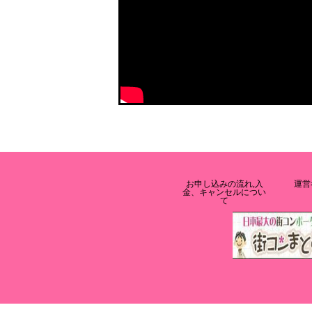
お申し込みの流れ,入
運営
金、キャンセルについ
て