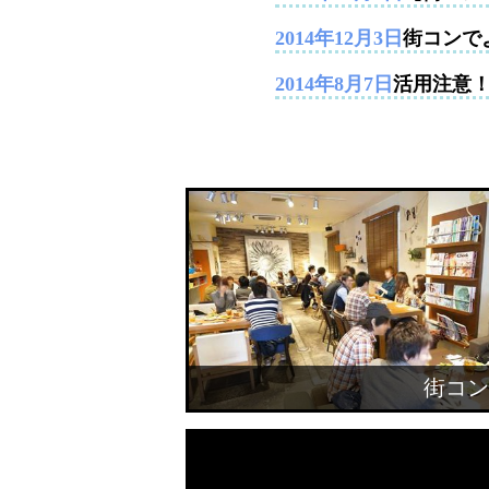
2014年12月3日
街コンで
2014年8月7日
活用注意
街コン