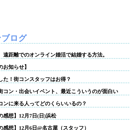
ンブログ
性。遠距離でのオンライン婚活で結婚する方法。
のお知らせ】
した！街コンスタッフはお得？
街コン・出会いイベント、最近こういうのが面白い
コンに来る人ってどのくらいいるの？
感想】12月7日(日)浜松
の感想】12月6日@名古屋（スタッフ）