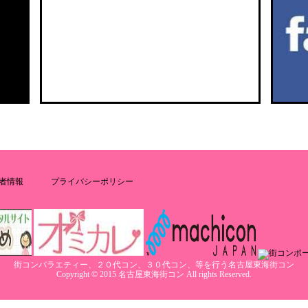
者情報
プライバシーポリシー
街コンバラエティー、２０代コン、３０代コン、等を行う名古屋東海街コン
Copyright © 2015 名古屋東海街コン All rights Reserved.