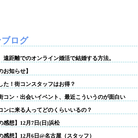
ンブログ
性。遠距離でのオンライン婚活で結婚する方法。
のお知らせ】
した！街コンスタッフはお得？
街コン・出会いイベント、最近こういうのが面白い
コンに来る人ってどのくらいいるの？
感想】12月7日(日)浜松
の感想】12月6日@名古屋（スタッフ）