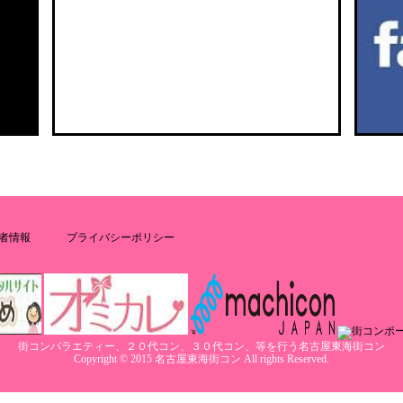
者情報
プライバシーポリシー
街コンバラエティー、２０代コン、３０代コン、等を行う名古屋東海街コン
Copyright © 2015 名古屋東海街コン All rights Reserved.