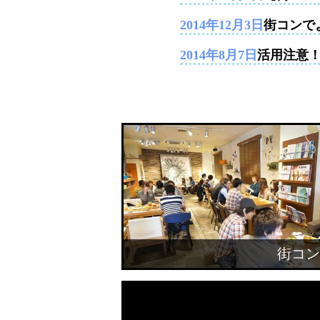
2014年12月3日
街コンで
2014年8月7日
活用注意
街コン