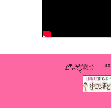
お申し込みの流れ,入
運営
金、キャンセルについ
て