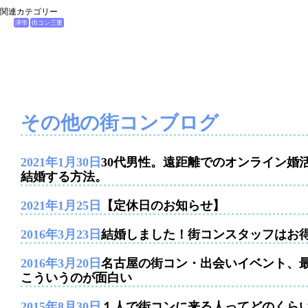
関連カテゴリー
津市
街コン三重
その他の街コンブログ
2021年1月30日
30代男性。遠距離でのオンライン婚
結婚する方法。
2021年1月25日
【定休日のお知らせ】
2016年3月23日
結婚しました！街コンスタッフはお
2016年3月20日
名古屋の街コン・出会いイベント、
こういうのが面白い
2015年8月30日
１人で街コンに来る人ってどのくら