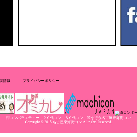
者情報
プライバシーポリシー
街コンバラエティー、２０代コン、３０代コン、等を行う名古屋東海街コン
Copyright © 2015 名古屋東海街コン All rights Reserved.