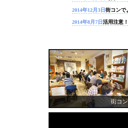
2014年12月3日
街コンで
2014年8月7日
活用注意
街コン