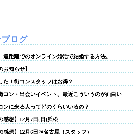
ンブログ
性。遠距離でのオンライン婚活で結婚する方法。
のお知らせ】
した！街コンスタッフはお得？
街コン・出会いイベント、最近こういうのが面白い
コンに来る人ってどのくらいいるの？
感想】12月7日(日)浜松
の感想】12月6日@名古屋（スタッフ）