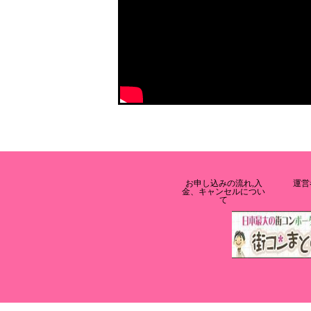
お申し込みの流れ,入
運営
金、キャンセルについ
て