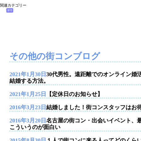
関連カテゴリー
津市
その他の街コンブログ
2021年1月30日
30代男性。遠距離でのオンライン婚
結婚する方法。
2021年1月25日
【定休日のお知らせ】
2016年3月23日
結婚しました！街コンスタッフはお
2016年3月20日
名古屋の街コン・出会いイベント、
こういうのが面白い
2015年8月30日
１人で街コンに来る人ってどのくら