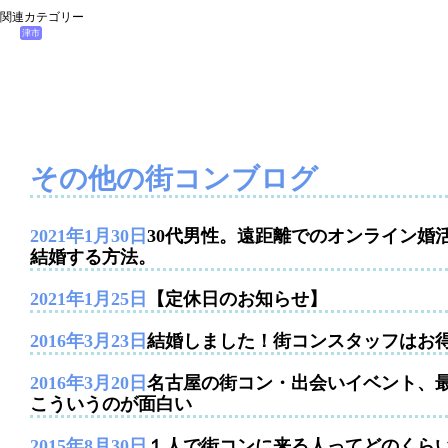
関連カテゴリー
津市
その他の街コンブログ
2021年1月30日
30代男性。遠距離でのオンライン婚
結婚する方法。
2021年1月25日
【定休日のお知らせ】
2016年3月23日
結婚しました！街コンスタッフはお
2016年3月20日
名古屋の街コン・出会いイベント、
こういうのが面白い
2015年8月30日
１人で街コンに来る人ってどのくら