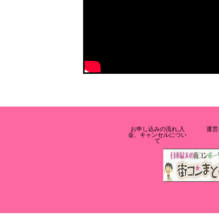
お申し込みの流れ,入
運営
金、キャンセルについ
て