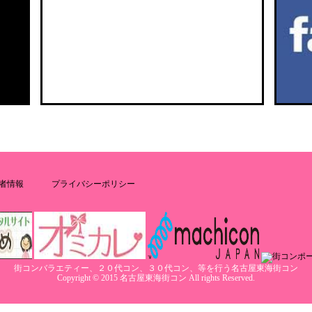
者情報
プライバシーポリシー
街コンバラエティー、２０代コン、３０代コン、等を行う名古屋東海街コン
Copyright © 2015 名古屋東海街コン All rights Reserved.