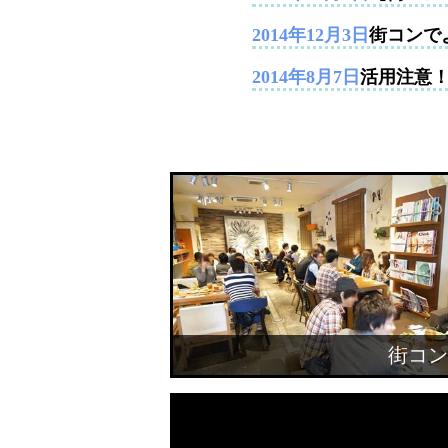
2014年12月3日
街コンで
2014年8月7日
活用注意
街コン