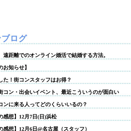
ンブログ
性。遠距離でのオンライン婚活で結婚する方法。
のお知らせ】
した！街コンスタッフはお得？
街コン・出会いイベント、最近こういうのが面白い
コンに来る人ってどのくらいいるの？
感想】12月7日(日)浜松
の感想】12月6日@名古屋（スタッフ）