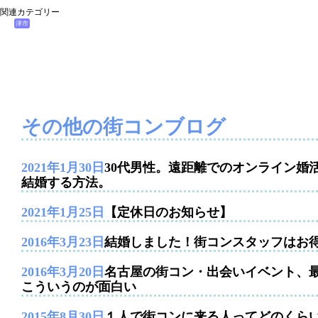
関連カテゴリー
津市
その他の街コンブログ
2021年1月30日
30代男性。遠距離でのオンライン婚
結婚する方法。
2021年1月25日
【定休日のお知らせ】
2016年3月23日
結婚しました！街コンスタッフはお
2016年3月20日
名古屋の街コン・出会いイベント、
こういうのが面白い
2015年8月30日
１人で街コンに来る人ってどのくら