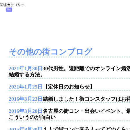
関連カテゴリー
津市
その他の街コンブログ
2021年1月30日
30代男性。遠距離でのオンライン婚
結婚する方法。
2021年1月25日
【定休日のお知らせ】
2016年3月23日
結婚しました！街コンスタッフはお
2016年3月20日
名古屋の街コン・出会いイベント、
こういうのが面白い
2015年8月30日
１人で街コンに来る人ってどのくら