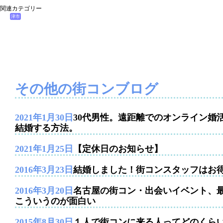
関連カテゴリー
津市
その他の街コンブログ
2021年1月30日
30代男性。遠距離でのオンライン婚
結婚する方法。
2021年1月25日
【定休日のお知らせ】
2016年3月23日
結婚しました！街コンスタッフはお
2016年3月20日
名古屋の街コン・出会いイベント、
こういうのが面白い
2015年8月30日
１人で街コンに来る人ってどのくら