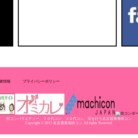
者情報
プライバシーポリシー
街コンバラエティー、２０代コン、３０代コン、等を行う名古屋東海街コン
Copyright © 2015 名古屋東海街コン All rights Reserved.