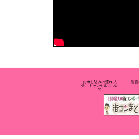
お申し込みの流れ,入
運営
金、キャンセルについ
て