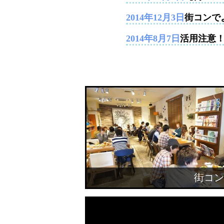
2014年12月3日
街コンで
2014年8月7日
活用注意
街コン