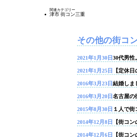
関連カテゴリー
津市
街コン三重
その他の街コ
2021年1月30日
30代男
2021年1月25日
【定休日
2016年3月23日
結婚しま
2016年3月20日
名古屋の
2015年8月30日
１人で街
2014年12月8日
【街コンの
2014年12月6日
【街コン