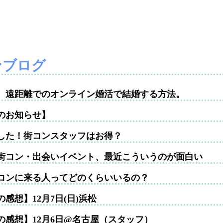
ンブログ
性。遠距離でのオンライン婚活で結婚する方法。
のお知らせ】
した！街コンスタッフはお得？
街コン・出会いイベント、最近こういうのが面白い
コンに来る人ってどのくらいいるの？
感想】12月7日(日)浜松
の感想】12月6日@名古屋（スタッフ）