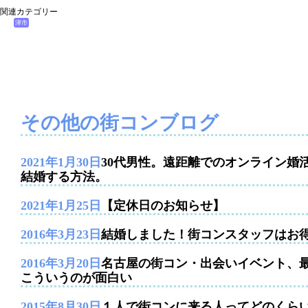
関連カテゴリー
津市
その他の街コンブログ
2021年1月30日
30代男性。遠距離でのオンライン婚
結婚する方法。
2021年1月25日
【定休日のお知らせ】
2016年3月23日
結婚しました！街コンスタッフはお
2016年3月20日
名古屋の街コン・出会いイベント、
こういうのが面白い
2015年8月30日
１人で街コンに来る人ってどのくら