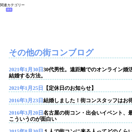
関連カテゴリー
津市
その他の街コンブログ
2021年1月30日
30代男性。遠距離でのオンライン婚
結婚する方法。
2021年1月25日
【定休日のお知らせ】
2016年3月23日
結婚しました！街コンスタッフはお
2016年3月20日
名古屋の街コン・出会いイベント、
こういうのが面白い
2015年8月30日
１人で街コンに来る人ってどのくら