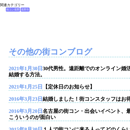
関連カテゴリー
街コン長野
長野市
その他の街コンブログ
2021年1月30日
30代男性。遠距離でのオンライン婚
結婚する方法。
2021年1月25日
【定休日のお知らせ】
2016年3月23日
結婚しました！街コンスタッフはお
2016年3月20日
名古屋の街コン・出会いイベント、
こういうのが面白い
2015年8月30日
１人で街コンに来る人ってどのくら