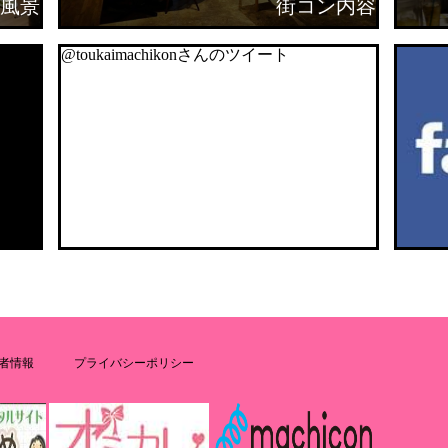
風景
街コン内容
@toukaimachikonさんのツイート
者情報
プライバシーポリシー