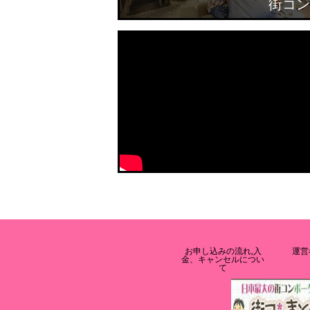
街コン
お申し込みの流れ,入
運営
金、キャンセルについ
て