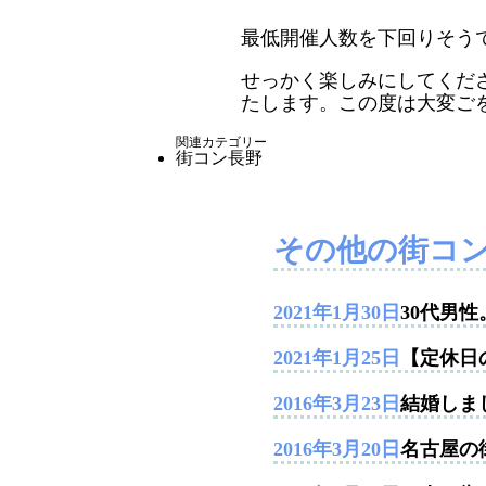
最低開催人数を下回りそう
せっかく楽しみにしてくだ
たします。この度は大変ご
関連カテゴリー
街コン長野
その他の街コ
2021年1月30日
30代男
2021年1月25日
【定休日
2016年3月23日
結婚しま
2016年3月20日
名古屋の