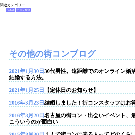
関連カテゴリー
松本市
街コン長野
その他の街コンブログ
2021年1月30日
30代男性。遠距離でのオンライン婚
結婚する方法。
2021年1月25日
【定休日のお知らせ】
2016年3月23日
結婚しました！街コンスタッフはお
2016年3月20日
名古屋の街コン・出会いイベント、
こういうのが面白い
2015年8月30日
１人で街コンに来る人ってどのくら