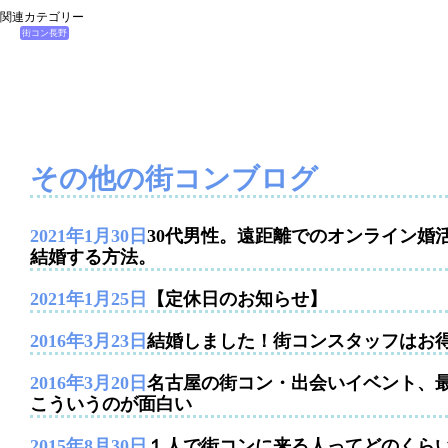
関連カテゴリー
街コン長野
その他の街コンブログ
2021年1月30日
30代男性。遠距離でのオンライン婚
結婚する方法。
2021年1月25日
【定休日のお知らせ】
2016年3月23日
結婚しました！街コンスタッフはお
2016年3月20日
名古屋の街コン・出会いイベント、
こういうのが面白い
2015年8月30日
１人で街コンに来る人ってどのくら