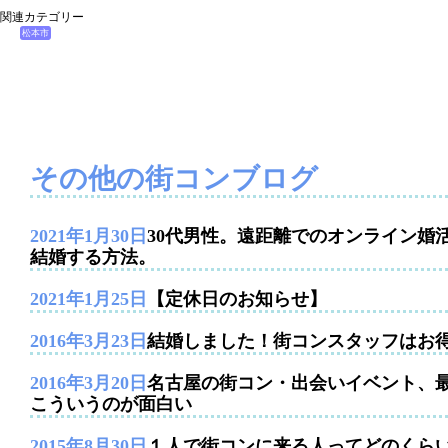
関連カテゴリー
松本市
その他の街コンブログ
2021年1月30日
30代男性。遠距離でのオンライン婚
結婚する方法。
2021年1月25日
【定休日のお知らせ】
2016年3月23日
結婚しました！街コンスタッフはお
2016年3月20日
名古屋の街コン・出会いイベント、
こういうのが面白い
2015年8月30日
１人で街コンに来る人ってどのくら