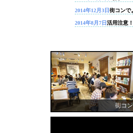
2014年12月3日
街コンで
2014年8月7日
活用注意
街コン