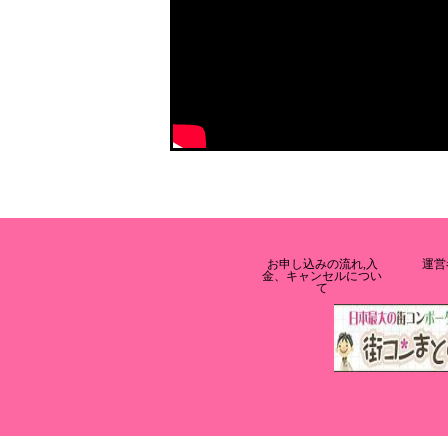
お申し込みの流れ,入
運営
金、キャンセルについ
て