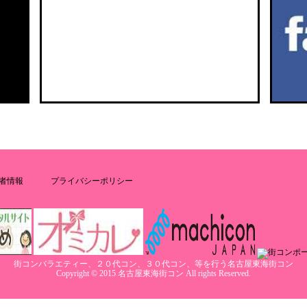
者情報
プライバシーポリシー
街コンバラエティー、２０代コン、３０代コン、等を行う名古屋東海街コン
Copyright © 2015 名古屋東海街コン All rights Reserved.