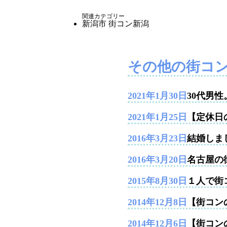
関連カテゴリー
新潟市
街コン新潟
その他の街コ
2021年1月30日
30代男
2021年1月25日
【定休日
2016年3月23日
結婚しま
2016年3月20日
名古屋の
2015年8月30日
１人で街
2014年12月8日
【街コンの
2014年12月6日
【街コン