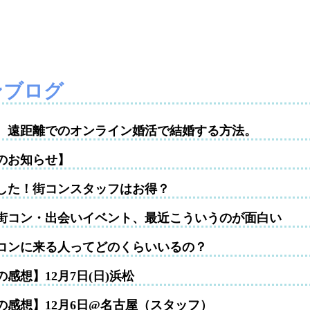
ンブログ
性。遠距離でのオンライン婚活で結婚する方法。
のお知らせ】
した！街コンスタッフはお得？
街コン・出会いイベント、最近こういうのが面白い
コンに来る人ってどのくらいいるの？
感想】12月7日(日)浜松
の感想】12月6日@名古屋（スタッフ）