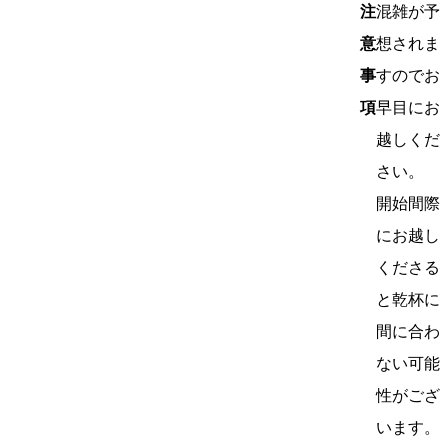
注
混雑が予
意
想されま
事
すのでお
項
早目にお
越しくだ
さい。
開始間際
にお越し
くださる
と乾杯に
間に合わ
ない可能
性がござ
います。