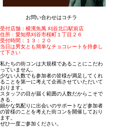
お問い合わせはコチラ
受付店舗：横濱魚萬 刈谷北口駅前店
住所：愛知県刈谷市桜町１丁目２６
受付時間：１３：２０
当日は男女とも簡単なチョコレートを持参し
て下さい
私たちの街コンは大規模であることにこだわ
っていません。
少ない人数でも参加者の皆様が満足してくれ
ることを第一に考えて企画させていただいて
おります。
スタッフの目が届く範囲の人数だからこそで
きる、
細かな気配りに出会いのサポートなど参加者
の皆様のことを考えた街コンを開催しており
ます。
ぜひ一度ご参加ください。