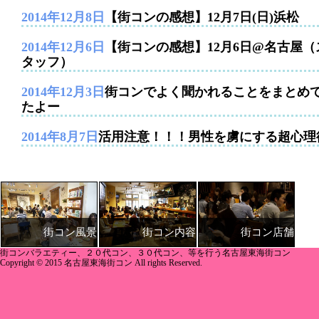
2014年12月8日
【街コンの感想】12月7日(日)浜松
2014年12月6日
【街コンの感想】12月6日@名古屋（
タッフ）
2014年12月3日
街コンでよく聞かれることをまとめ
たよー
2014年8月7日
活用注意！！！男性を虜にする超心理
街コン内容
街コン店舗
街コン風景
街コンバラエティー、２０代コン、３０代コン、等を行う名古屋東海街コン
Copyright © 2015 名古屋東海街コン All rights Reserved.