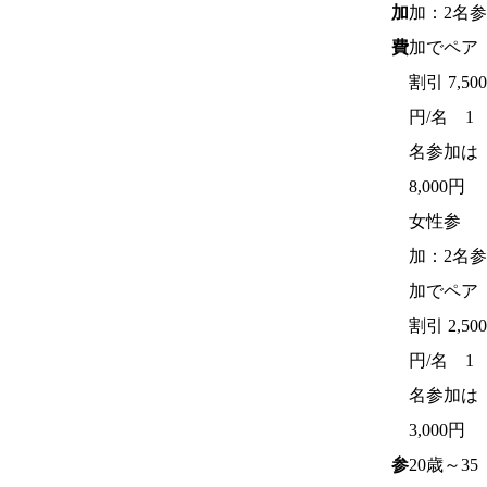
加
加：2名参
費
加でペア
割引 7,500
円/名 1
名参加は
8,000円
女性参
加：2名参
加でペア
割引 2,500
円/名 1
名参加は
3,000円
参
20歳～35