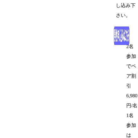
し込み下
さい。
2名
参加
でペ
ア割
引
6,980
円/名
1名
参加
は