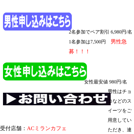
2名参加でペア割引 6,980円/名
男性急
1名参加は7,500円
募！！！
女性最安値 980円/名
男性はチョ
コなどのス
イーツをご
用意してい
受付店舗：
ACミランカフェ
ただき、連