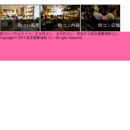
街コン内容
街コン店舗
街コン風景
街コンバラエティー、２０代コン、３０代コン、等を行う名古屋東海街コン
Copyright © 2015 名古屋東海街コン All rights Reserved.