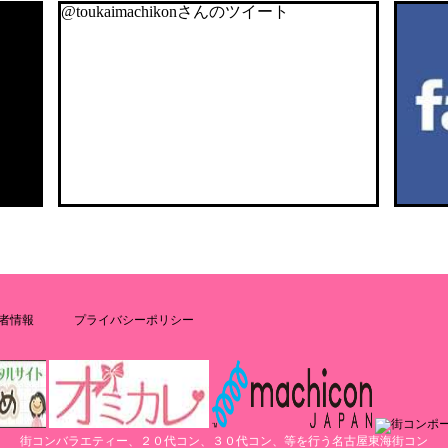
@toukaimachikonさんのツイート
者情報
プライバシーポリシー
街コンバラエティー、２０代コン、３０代コン、等を行う名古屋東海街コン