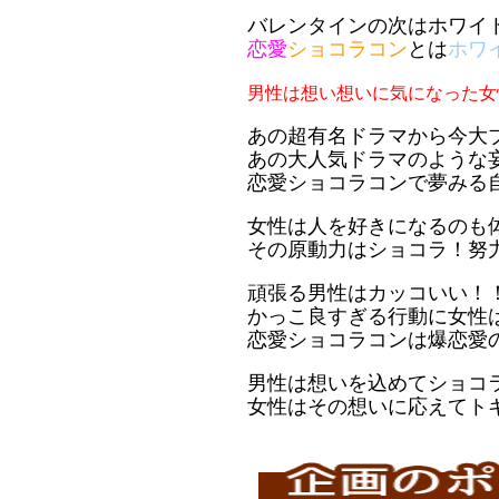
バレンタインの次はホワイ
恋愛
ショコラコン
とは
ホワ
男性は想い想いに気になった女
あの超有名ドラマから今大
あの大人気ドラマのような
恋愛ショコラコンで夢みる
女性は人を好きになるのも
その原動力はショコラ！努
頑張る男性はカッコいい！
かっこ良すぎる行動に女性
恋愛ショコラコンは爆恋愛
男性は想いを込めてショコラ
女性はその想いに応えてト