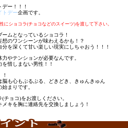
トデー！！！
イトデー
企画です。
性にショコラ(チョコなどのスイーツ)を渡して下さい。
ブームとなっているショコラ！
妄想のワンシーンが味わえるかも！？
自分を深くて甘い楽しい現実にしちゃおう！！！
体力やテンションが必要なんです。
力を惜しまない男性！！
！！
は脳も心もぶるぶる、どきどき、きゅんきゅん
の始まりです。
(チョコ)をお渡しください。
キメキを胸に連絡先を交換しましょう！