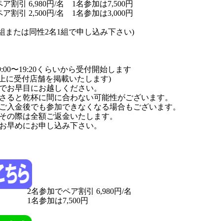
引 6,980円/名 1名参加は7,500円
引 2,500円/名 1名参加は3,000円
組または同性2名1組で申し込み下さい)
:00〜19:20くらいから受付開始します
HP上に受付店舗を掲載いたします)
でお早目にお越しください。
さると乾杯に間に合わない可能性がございます。
ご入金後でも参加できなくなる場合もございます。
その際は全額ご返金いたします。
お早めにお申し込み下さい。
2名参加でペア割引 6,980円/名
1名参加は7,500円