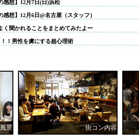
感想】12月7日(日)浜松
の感想】12月6日@名古屋（スタッフ）
よく聞かれることをまとめてみたよー
！！！男性を虜にする超心理術
風景
街コン内容