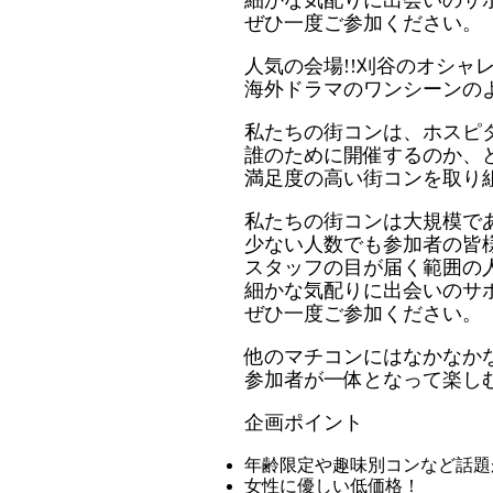
細かな気配りに出会いのサ
ぜひ一度ご参加ください。
人気の会場!!刈谷のオシャ
海外ドラマのワンシーンのよ
私たちの街コンは、ホスピ
誰のために開催するのか、
満足度の高い街コンを取り
私たちの街コンは大規模で
少ない人数でも参加者の皆
スタッフの目が届く範囲の
細かな気配りに出会いのサ
ぜひ一度ご参加ください。
他のマチコンにはなかなか
参加者が一体となって楽し
企画ポイント
年齢限定や趣味別コンなど話題
女性に優しい低価格！