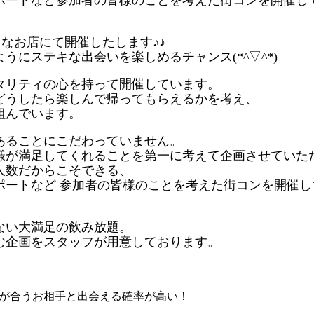
ポートなど参加者の皆様のことを考えた街コンを開催し
レなお店にて開催したします♪♪
うにステキな出会いを楽しめるチャンス(*^▽^*)
タリティの心を持って開催しています。
どうしたら楽しんで帰ってもらえるかを考え、
組んでいます。
あることにこだわっていません。
様が満足してくれることを第一に考えて企画させていた
人数だからこそできる、
ポートなど 参加者の皆様のことを考えた街コンを開催し
ない大満足の飲み放題。
む企画をスタッフが用意しております。
が合うお相手と出会える確率が高い！