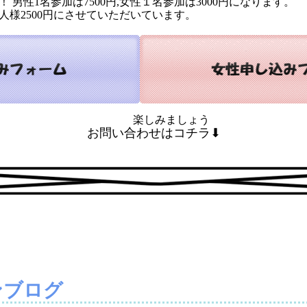
 男性1名参加は7500円,女性１名参加は3000円になります。
人様2500円にさせていただいています。
楽しみましょう
お問い合わせはコチラ⬇
ンブログ