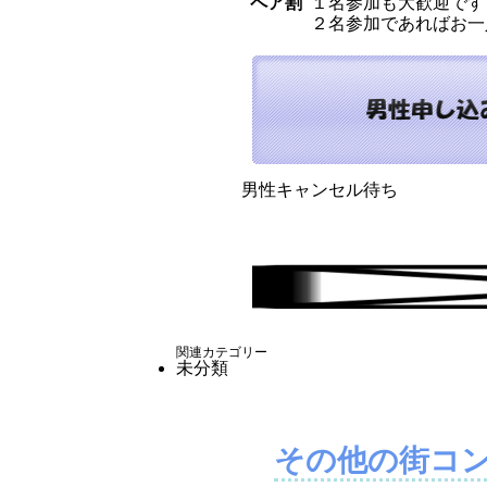
ペア割
１名参加も大歓迎です！
２名参加であればお一
男性キャンセル待ち
関連カテゴリー
未分類
その他の街コ