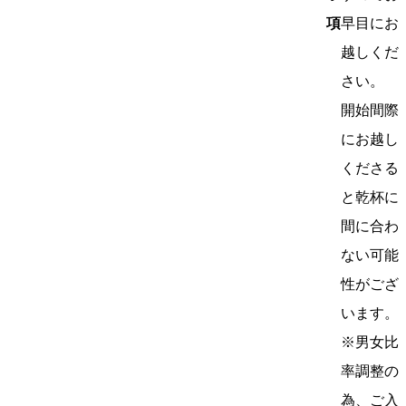
項
早目にお
越しくだ
さい。
開始間際
にお越し
くださる
と乾杯に
間に合わ
ない可能
性がござ
います。
※男女比
率調整の
為、ご入