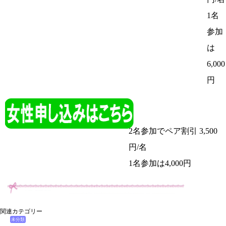
1名
参加
は
6,000
円
2名参加でペア割引 3,500
円/名
1名参加は4,000円
関連カテゴリー
未分類