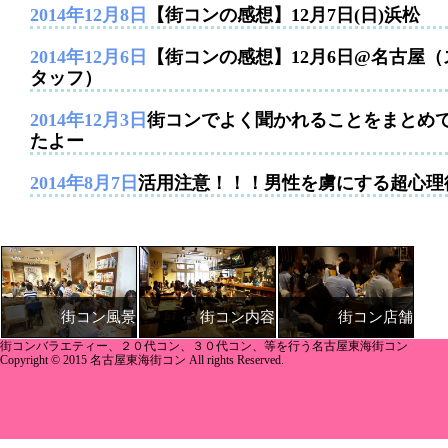
2014年12月8日
【街コンの感想】12月7日(日)浜松
2014年12月6日
【街コンの感想】12月6日@名古屋（
タッフ）
2014年12月3日
街コンでよく聞かれることをまとめ
たよー
2014年8月7日
活用注意！！！男性を虜にする超心理
街コン内容
街コン店舗
街コン風景
街コンバラエティー、２０代コン、３０代コン、等を行う名古屋東海街コン
Copyright © 2015 名古屋東海街コン All rights Reserved.