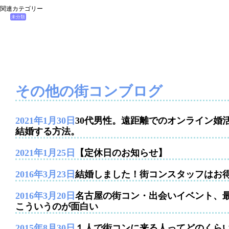
関連カテゴリー
未分類
その他の街コンブログ
2021年1月30日
30代男性。遠距離でのオンライン婚
結婚する方法。
2021年1月25日
【定休日のお知らせ】
2016年3月23日
結婚しました！街コンスタッフはお
2016年3月20日
名古屋の街コン・出会いイベント、
こういうのが面白い
2015年8月30日
１人で街コンに来る人ってどのくら