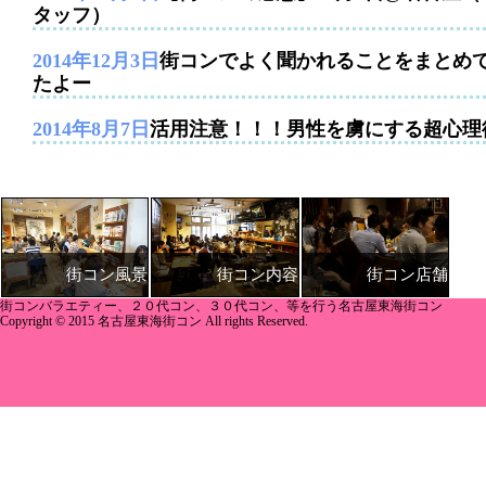
タッフ）
2014年12月3日
街コンでよく聞かれることをまとめ
たよー
2014年8月7日
活用注意！！！男性を虜にする超心理
街コン内容
街コン店舗
街コン風景
街コンバラエティー、２０代コン、３０代コン、等を行う名古屋東海街コン
Copyright © 2015 名古屋東海街コン All rights Reserved.