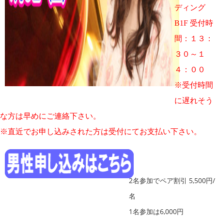
ディング
B1F
受付時
間：１３：
３０～１
４：００
※受付時間
に遅れそう
な方は早めにご連絡下さい。
※直近でお申し込みされた方は受付にてお支払い下さい。
2名参加でペア割引 5,500円/
名
1名参加は6,000円