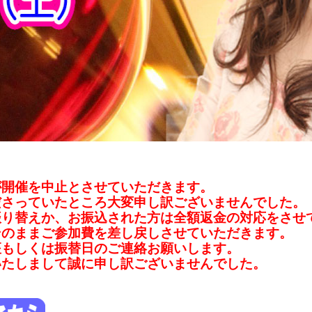
が開催を中止とさせていただきます。
ださっていたところ大変申し訳ございませんでした。
振り替えか、お振込された方は全額返金の対応をさせ
そのままご参加費を差し戻しさせていただきます。
座もしくは振替日のご連絡お願いします。
いたしまして誠に申し訳ございませんでした。