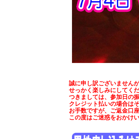
誠に申し訳ございません
せっかく楽しみにしてく
つきましては、参加日の
クレジット払いの場合は
お手数ですが、ご返金口
この度はご迷惑をおかけ