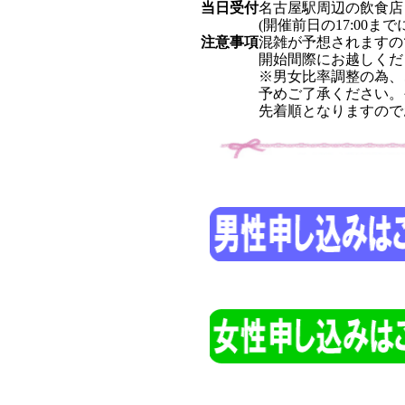
当日受付
名古屋駅周辺の飲食店 
(開催前日の17:00
注意事項
混雑が予想されますの
開始間際にお越しくだ
※男女比率調整の為、
予めご了承ください。
先着順となりますので