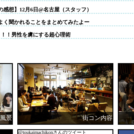
の感想】12月6日@名古屋（スタッフ）
よく聞かれることをまとめてみたよー
！！！男性を虜にする超心理術
風景
街コン内容
@toukaimachikonさんのツイート