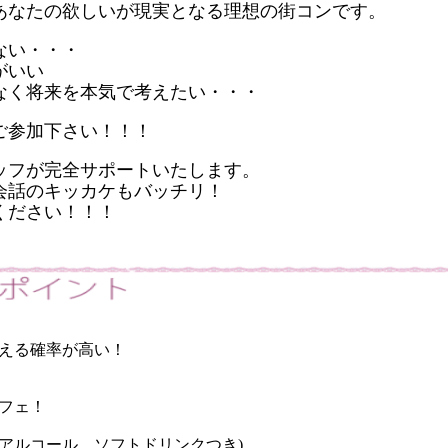
あなたの欲しいが現実となる理想の
街コン
です。
ない・・・
がいい
なく将来を本気で考えたい・・・
ご参加下さい！！！
ッフが完全サポートいたします。
会話のキッカケもバッチリ！
ください！！！
える確率が高い！
フェ！
アルコール、ソフトドリンクつき)