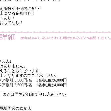
える数が圧倒的に多い！
上になる企画内容！
トあり！
おもてなし！
性50人）
はありません。
えることもございます。
以上となりますのでご了承下さい。
引 5,500円/名 1名参加は6,000円
引 3,500円/名 1名参加は4,000円
組または同性2名1組で申し込み下さい)
屋駅
周辺の飲食店