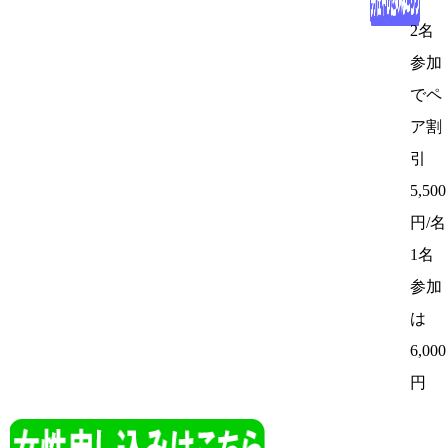
2名
参加
でペ
ア割
引
5,500
円/名
1名
参加
は
6,000
円