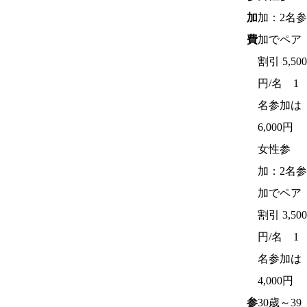
加
加：2名参
費
加でペア
割引 5,500
円/名 1
名参加は
6,000円
女性参
加：2名参
加でペア
割引 3,500
円/名 1
名参加は
4,000円
参
30歳～39