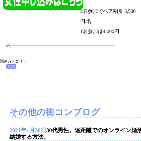
2名参加でペア割引 3,500
円/名
1名参加は4,000円
関連カテゴリー
未分類
その他の街コンブログ
2021年1月30日
30代男性。遠距離でのオンライン婚
結婚する方法。