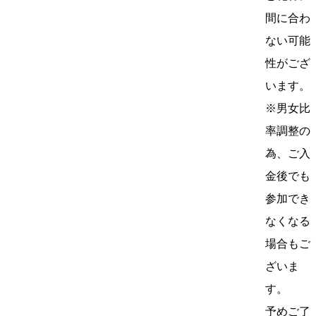
間に合わ
ない可能
性がござ
います。
※男女比
率調整の
為、ご入
金後でも
参加でき
なくなる
場合もご
ざいま
す。
予めご了