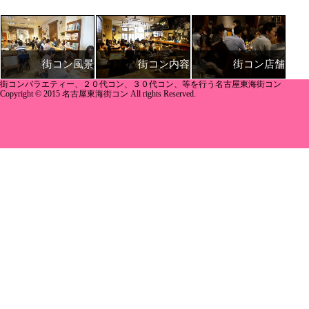
街コン内容
街コン店舗
街コン風景
街コンバラエティー、２０代コン、３０代コン、等を行う名古屋東海街コン
Copyright © 2015 名古屋東海街コン All rights Reserved.