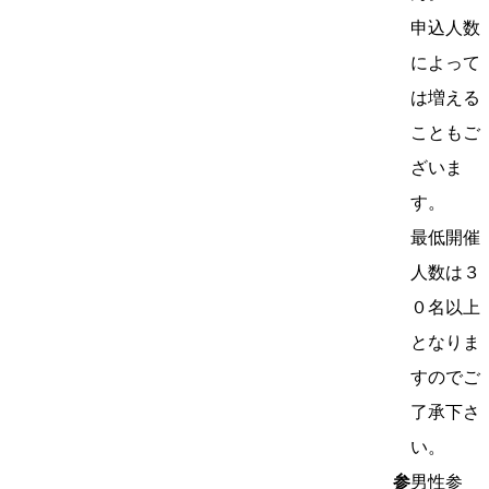
申込人数
によって
は増える
こともご
ざいま
す。
最低開催
人数は３
０名以上
となりま
すのでご
了承下さ
い。
参
男性参