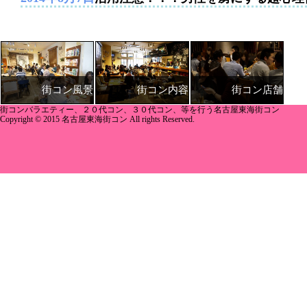
街コン内容
街コン店舗
街コン風景
街コンバラエティー、２０代コン、３０代コン、等を行う名古屋東海街コン
Copyright © 2015 名古屋東海街コン All rights Reserved.