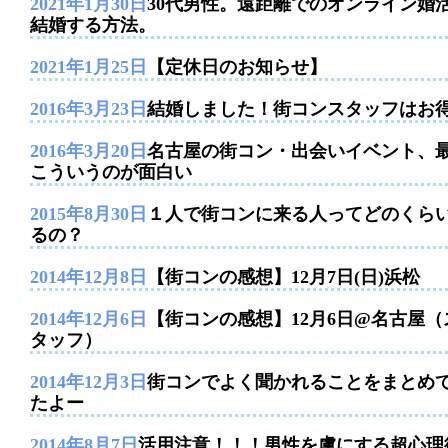
2021年1月30日
30代男性。遠距離でのオンライン婚
結婚する方法。
2021年1月25日
【定休日のお知らせ】
2016年3月23日
結婚しました！街コンスタッフはお
2016年3月20日
名古屋の街コン・出会いイベント、
こういうのが面白い
2015年8月30日
１人で街コンに来る人ってどのくら
るの？
2014年12月8日
【街コンの感想】12月7日(日)浜松
2014年12月6日
【街コンの感想】12月6日@名古屋（
タッフ）
2014年12月3日
街コンでよく聞かれることをまとめ
たよー
2014年8月7日
活用注意！！！男性を虜にする超心理