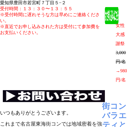
愛知県豊田市若宮町７丁目５−２
受付時間：１３：３０〜１３：５５
※受付時間に遅れそうな方は早めにご連絡くださ
い。
女性
※直近でお申し込みされた方は受付にて参加費を
お支払いください。
大感
謝祭
3,000
円/名
→980
円/名
街コン
いつもありがとうございます。
バラエ
ティと
これまで名古屋東海街コンでは地域密着を強