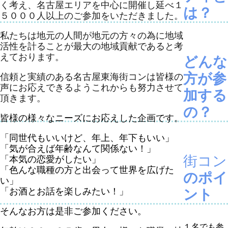
く考え、名古屋エリアを中心に開催し延べ１
は？
５０００人以上のご参加をいただきました。
私たちは地元の人間が地元の方々の為に地域
活性を計ることが最大の地域貢献であると考
えております。
どんな
方が参
信頼と実績のある名古屋東海街コンは皆様の
声にお応えできるようこれからも努力させて
加する
頂きます。
の？
皆様の様々なニーズにお応えした企画です。
「同世代もいいけど、年上、年下もいい」
「気が合えば年齢なんて関係ない！」
街コン
「本気の恋愛がしたい」
「色んな職種の方と出会って世界を広げた
のポイ
い」
「お酒とお話を楽しみたい！」
ント
そんなお方は是非ご参加ください。
１名でも参