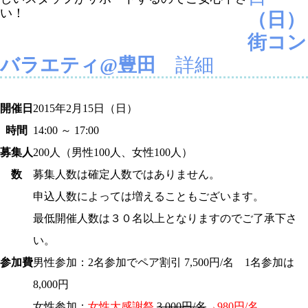
い！
（日）
街コン
バラエティ@豊田
詳細
開催日
2015年2
月15日
（日）
時間
14:00 ～ 17:00
募集人
200
人（男性100人、女性100人）
数
募集人数は確定人数ではありません。
申込人数によっては増えることもございます。
最低開催人数は３０名以上となりますのでご了承下さ
い。
参加費
男性参加：2名参加でペア割引 7,500円/名 1名参加は
8,000円
女性参加：
女性大感謝祭
3,000円/名
→980円/名