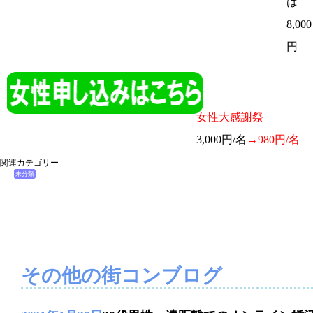
は
8,000
円
女性大感謝祭
3,000円/名
→980円/名
関連カテゴリー
未分類
その他の街コンブログ