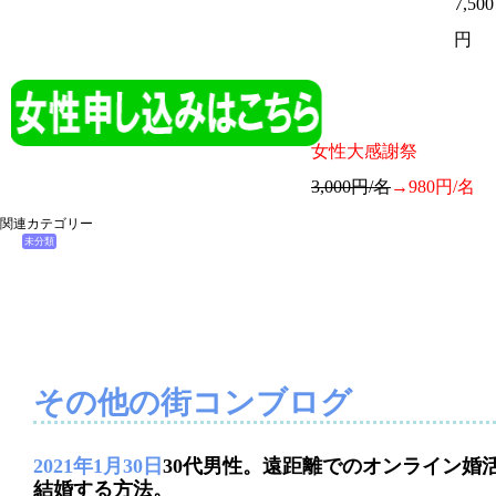
7,500
円
女性大感謝祭
3,000円/名
→980円/名
関連カテゴリー
未分類
その他の街コンブログ
2021年1月30日
30代男性。遠距離でのオンライン婚
結婚する方法。