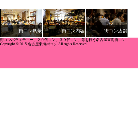
街コン内容
街コン店舗
街コン風景
街コンバラエティー、２０代コン、３０代コン、等を行う名古屋東海街コン
Copyright © 2015 名古屋東海街コン All rights Reserved.