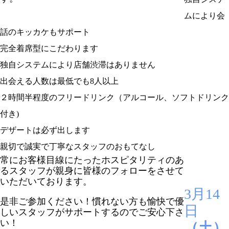
ムにより会
話のキッカケもサポート
完全着席型にこだわります
独自システムにより店舗渋滞はありません
出会える人数は最低でも8人以上
２時間半程度のフリードリンク（アルコール、ソフトドリンク
付き)
デザートは必ず出します
親切で誠実で丁寧なスタッフのおもてなし
常にお客様目線にたったホスピタリティのあ
るスタッフが親身に皆様のフォローをさせて
いただいております。
3月14
是非ご参加ください！慣れない方も愉快で優
日
しいスタッフがサポートするのでご安心下さ
い！
（土）