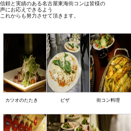
信頼と実績のある
名古屋
東海
街コン
は皆様の
声にお応えできるよう
これからも努力させて頂きます。
カツオのたたき
ピザ
街コン料理