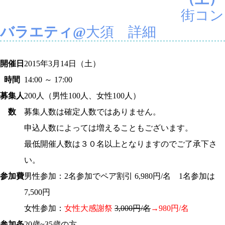
街コン
バラエティ@
大須
詳細
開催日
2015年
3月14日
（土）
時間
14:00 ～ 17:00
募集人
200
人（男性100人、女性100人）
数
募集人数は確定人数ではありません。
申込人数によっては増えることもございます。
最低開催人数は３０名以上となりますのでご了承下さ
い。
参加費
男性参加：2名参加でペア割引 6,980円/名 1名参加は
7,500円
女性参加：
女性大感謝祭
3,000円/名
→980円/名
参加条
20歳~35歳の方