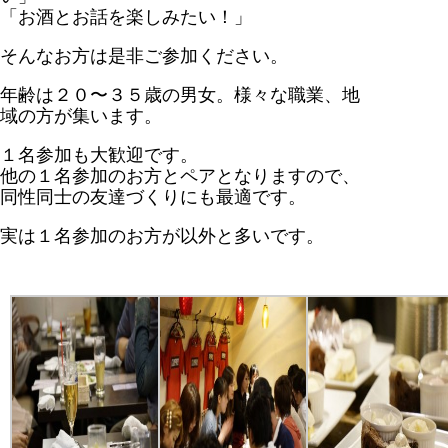
「お酒とお話を楽しみたい！」
そんなお方は是非ご参加ください。
年齢は２０〜３５歳の男女。様々な職業、地
域の方が集います。
１名参加も大歓迎です。
他の１名参加のお方とペアとなりますので、
同性同士の友達づくりにも最適です。
実は１名参加のお方が以外と多いです。