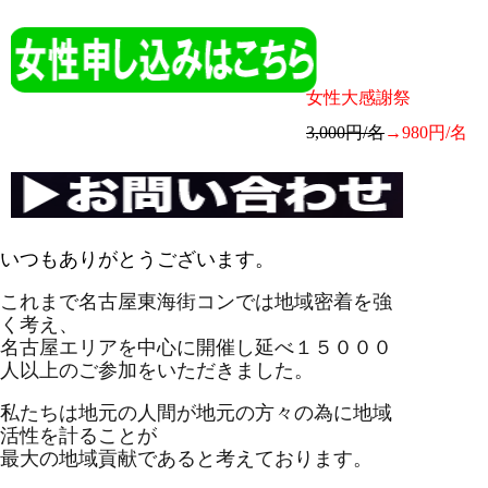
女性大感謝祭
3,000円/名
→980円/名
いつもありがとうございます。
これまで
名古屋
東海
街コン
では地域密着を強
く考え、
名古屋
エリアを中心に開催し延べ１５０００
人以上のご参加をいただきました。
私たちは地元の人間が地元の方々の為に地域
活性を計ることが
最大の地域貢献であると考えております。