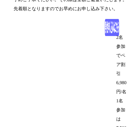
先着順となりますのでお早めにお申し込み下さい。
2名
参加
でペ
ア割
引
6,980
円/名
1名
参加
は