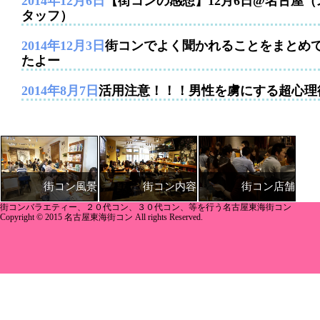
2014年12月6日
【街コンの感想】12月6日@名古屋（
タッフ）
2014年12月3日
街コンでよく聞かれることをまとめ
たよー
2014年8月7日
活用注意！！！男性を虜にする超心理
街コン内容
街コン店舗
街コン風景
街コンバラエティー、２０代コン、３０代コン、等を行う名古屋東海街コン
Copyright © 2015 名古屋東海街コン All rights Reserved.