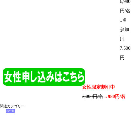
6,980
円/名
1名
参加
は
7,500
円
女性限定割引中
3,000円/名
→980円/名
関連カテゴリー
未分類