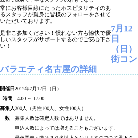
常にお客様目線にたったホスピタリティのあ
るスタッフが親身に皆様のフォローをさせて
いただいております。
7月12
是非ご参加ください！慣れない方も愉快で優
日
しいスタッフがサポートするのでご安心下さ
い！
（日）
街コン
バラエティ名古屋の詳細
開催日
2015年7月12日（日）
時間
14:00 ～ 17:00
募集人
200人（男性100人、女性100人）
数
募集人数は確定人数ではありません。
申込人数によっては増えることもございます。
最低開催人数は３０名以上となりますのでご了承下さ