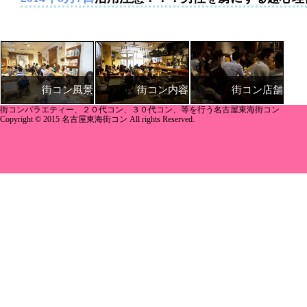
街コン内容
街コン店舗
街コン風景
街コンバラエティー、２０代コン、３０代コン、等を行う名古屋東海街コン
Copyright © 2015 名古屋東海街コン All rights Reserved.