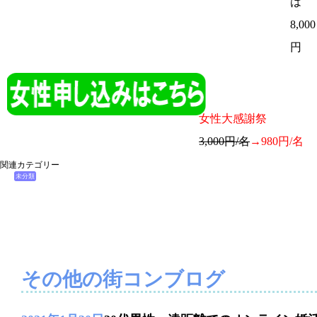
は
8,000
円
女性大感謝祭
3,000円/名
→980円/名
関連カテゴリー
未分類
その他の街コンブログ