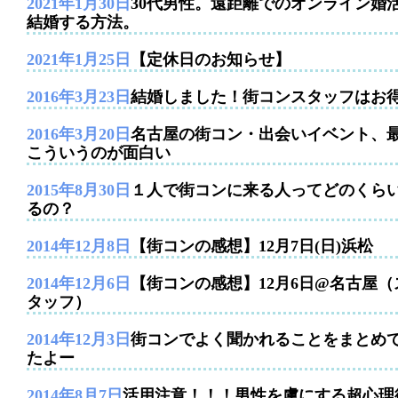
2021年1月30日
30代男性。遠距離でのオンライン婚
結婚する方法。
2021年1月25日
【定休日のお知らせ】
2016年3月23日
結婚しました！街コンスタッフはお
2016年3月20日
名古屋の街コン・出会いイベント、
こういうのが面白い
2015年8月30日
１人で街コンに来る人ってどのくら
るの？
2014年12月8日
【街コンの感想】12月7日(日)浜松
2014年12月6日
【街コンの感想】12月6日@名古屋（
タッフ）
2014年12月3日
街コンでよく聞かれることをまとめ
たよー
2014年8月7日
活用注意！！！男性を虜にする超心理