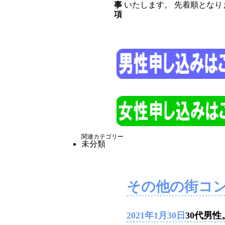
事
いたします。 先着順とな
項
関連カテゴリー
未分類
その他の街コ
2021年1月30日
30代男