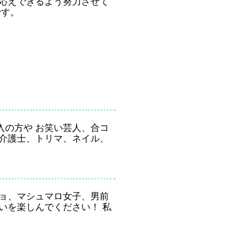
お応えできるよう努力させて
です。
入の方や お笑い芸人、合コ
、介護士、トリマ、ネイル、
ジョ、マシュマロ女子、男前
いを楽しんでください！ 私