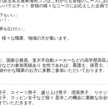
績のある名古屋東海街コンはこれからも皆様のニーズに
ンバラエティ！ 皆様の様々なニーズにお応えした企画
下もいい」
い！」
界を広げたい」
。様々な職業、地域の方が集います。
士、国家公務員、某大手自動メーカーなどの高学歴高収
方などの参加実績あり 女性であれば、看護士、保育士
の細やかな職業のお方に多数ご参加いただいております。
男子、スイーツ男子、盛り上げ男子、理系男子、 リケ
女子、スッピン女子など様々 是非この機会に素敵な出会
せていただきます。