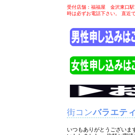
受付店舗：福福屋 金沢東口駅
時は必ずお電話下さい。
直近
街コン
バラエテ
いつもありがとうございま