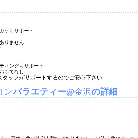
ト
カケもサポート
ありません
上
ティングもサポート
おもてなし
スタッフがサポートするのでご安心下さい！
コン
バラエティー@
金沢
の詳細