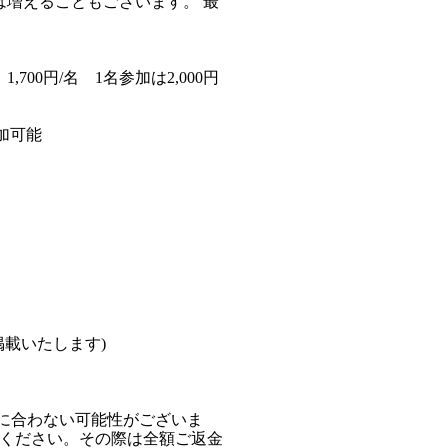
ては増えることもございます。 最
700円/名 1名参加は2,000円
参加可能
を掲載いたします)
に合わない可能性がございま
承ください。その際は全額ご返金