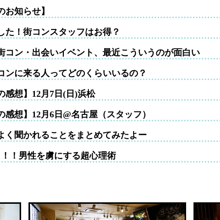
のお知らせ】
した！街コンスタッフはお得？
街コン・出会いイベント、最近こういうのが面白い
コンに来る人ってどのくらいいるの？
感想】12月7日(日)浜松
の感想】12月6日@名古屋（スタッフ）
よく聞かれることをまとめてみたよー
！！！男性を虜にする超心理術