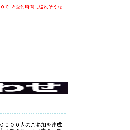
：００
※受付時間に遅れそうな
１００００人のご参加を達成