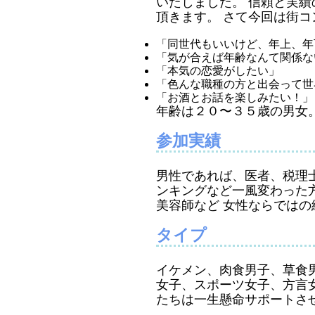
いたしました。 信頼と実
頂きます。 さて今回は街コ
「同世代もいいけど、年上、年
「気が合えば年齢なんて関係な
「本気の恋愛がしたい」
「色んな職種の方と出会って世
「お酒とお話を楽しみたい！」
年齢は２０〜３５歳の男女
参加実績
男性であれば、医者、税理
ンキングなど一風変わった
美容師など 女性ならでは
タイプ
イケメン、肉食男子、草食
女子、スポーツ女子、方言
たちは一生懸命サポートさ