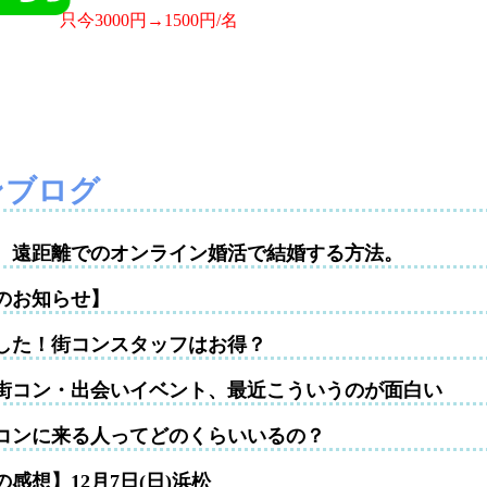
只今3000円→1500円/名
ンブログ
性。遠距離でのオンライン婚活で結婚する方法。
のお知らせ】
した！街コンスタッフはお得？
街コン・出会いイベント、最近こういうのが面白い
コンに来る人ってどのくらいいるの？
感想】12月7日(日)浜松