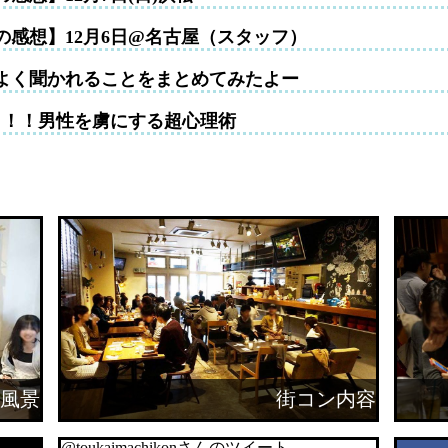
の感想】12月6日@名古屋（スタッフ）
よく聞かれることをまとめてみたよー
！！！男性を虜にする超心理術
風景
街コン内容
@toukaimachikonさんのツイート