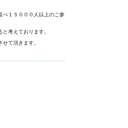
延べ１５０００人以上のご参
ると考えております。
させて頂きます。