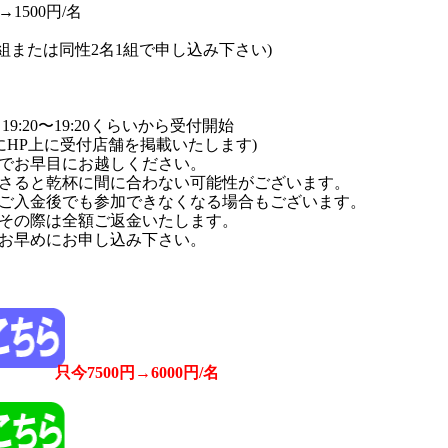
→1500円/名
組または同性2名1組で申し込み下さい)
19:20〜19:20くらいから受付開始
までにHP上に受付店舗を掲載いたします)
でお早目にお越しください。
さると乾杯に間に合わない可能性がございます。
ご入金後でも参加できなくなる場合もございます。
その際は全額ご返金いたします。
お早めにお申し込み下さい。
只今7500円→6000円/名