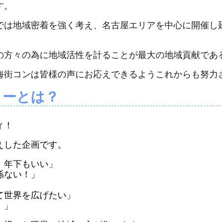
す。
では地域密着を強く考え、名古屋エリアを中心に開催し
の方々の為に地域活性を計ることが最大の地域貢献であ
海街コンは皆様の声にお応えできるようこれからも努力
ィーとは？
ィ！
えした企画です。
、年下もいい」
係ない！」
て世界を広げたい」
！」