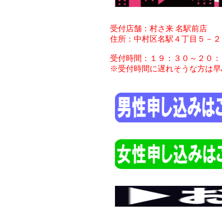
受付店舗：村さ来 名駅前店
住所：中村区名駅４丁目５－２８
受付時間：１９：３０～２０：
※受付時間に遅れそうな方は早