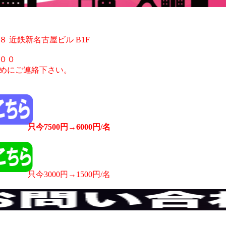
 近鉄新名古屋ビル B1F
００
めにご連絡下さい。
只今7500円→6000円/名
只今3000円→1500円/名