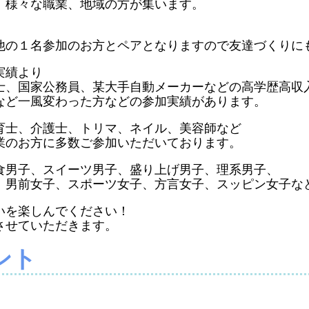
。様々な職業、地域の方が集います。
他の１名参加のお方とペアとなりますので友達づくりに
実績より
士、国家公務員、某大手自動メーカーなどの高学歴高収
など一風変わった方などの参加実績があります。
育士、介護士、トリマ、ネイル、美容師など
業のお方に多数ご参加いただいております。
食男子、スイーツ男子、盛り上げ男子、理系男子、
、男前女子、スポーツ女子、方言女子、スッピン女子な
いを楽しんでください！
させていただきます。
ント