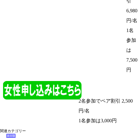
引
6,980
円/名
1名
参加
は
7,500
円
2名参加でペア割引 2,500
円/名
1名参加は3,000円
関連カテゴリー
未分類