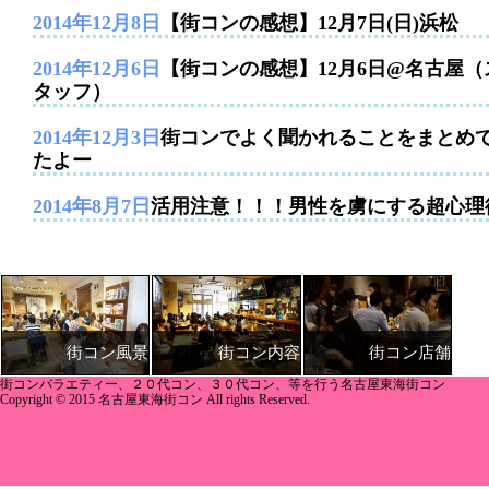
2014年12月8日
【街コンの感想】12月7日(日)浜松
2014年12月6日
【街コンの感想】12月6日@名古屋（
タッフ）
2014年12月3日
街コンでよく聞かれることをまとめ
たよー
2014年8月7日
活用注意！！！男性を虜にする超心理
街コン内容
街コン店舗
街コン風景
街コンバラエティー、２０代コン、３０代コン、等を行う名古屋東海街コン
Copyright © 2015 名古屋東海街コン All rights Reserved.