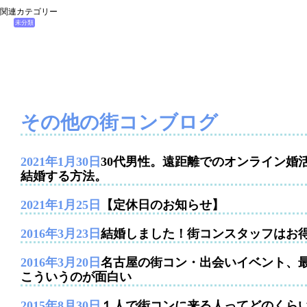
関連カテゴリー
未分類
その他の街コンブログ
2021年1月30日
30代男性。遠距離でのオンライン婚
結婚する方法。
2021年1月25日
【定休日のお知らせ】
2016年3月23日
結婚しました！街コンスタッフはお
2016年3月20日
名古屋の街コン・出会いイベント、
こういうのが面白い
2015年8月30日
１人で街コンに来る人ってどのくら