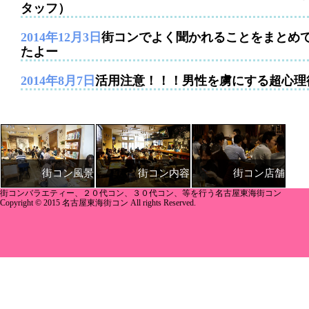
タッフ）
2014年12月3日
街コンでよく聞かれることをまとめ
たよー
2014年8月7日
活用注意！！！男性を虜にする超心理
街コン内容
街コン店舗
街コン風景
街コンバラエティー、２０代コン、３０代コン、等を行う名古屋東海街コン
Copyright © 2015 名古屋東海街コン All rights Reserved.