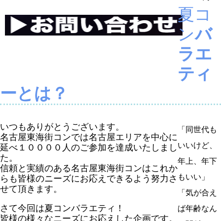
夏コ
ン
バ
ラエ
ティ
ーとは？
いつもありがとうございます。
「同世代も
名古屋東海街コンでは名古屋エリアを中心に
いいけど、
延べ１００００人のご参加を達成いたしまし
た。
年上、年下
信頼と実績のある名古屋東海街コンはこれか
もいい」
らも皆様のニーズにお応えできるよう努力さ
せて頂きます。
「気が合え
さて今回は夏コンバラエティ！
ば年齢なん
皆様の様々なニーズにお応えした企画です。