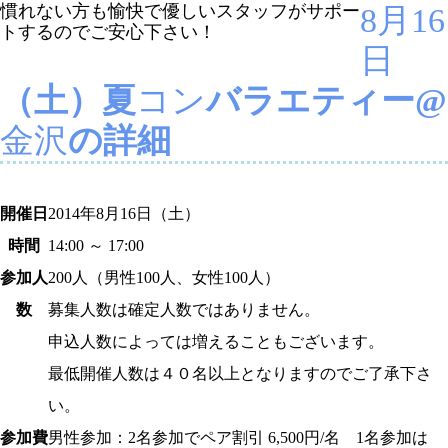
慣れない方も愉快で優しいスタッフがサポー
8月16
トするのでご安心下さい！
日
（土）夏
コン
バラエティー@
金沢
の詳細
開催日
2014年8月16日（土）
時間
14:00 ～ 17:00
参加人
200
人（男性100人、女性100人）
数
募集人数は確定人数ではありません。
申込人数によっては増えることもございます。
最低開催人数は４０名以上となりますのでご了承下さ
い。
参加費
男性参加：2名参加でペア割引 6,500円/名 1名参加は