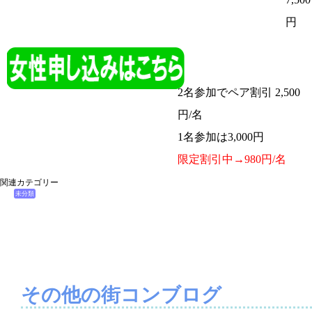
円
2名参加でペア割引 2,500
円/名
1名参加は3,000円
限定割引中→980円/名
関連カテゴリー
未分類
その他の街コンブログ