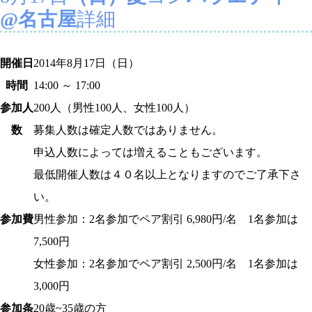
@名古屋
詳細
開催日
2014年8月17日（日）
時間
14:00 ～ 17:00
参加人
200
人（男性100人、女性100人）
数
募集人数は確定人数ではありません。
申込人数によっては増えることもございます。
最低開催人数は４０名以上となりますのでご了承下さ
い。
参加費
男性参加：2名参加でペア割引 6,980円/名 1名参加は
7,500円
女性参加：2名参加でペア割引 2,500円/名 1名参加は
3,000円
参加条
20歳~35歳の方