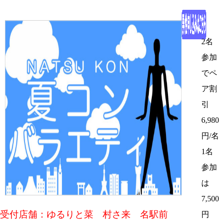
2名
参加
でペ
ア割
引
6,980
円/名
1名
参加
は
7,500
受付店舗：ゆるりと菜 村さ来 名駅前
円