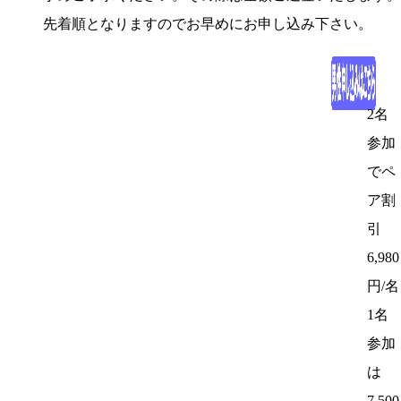
先着順となりますのでお早めにお申し込み下さい。
2名
参加
でペ
ア割
引
6,980
円/名
1名
参加
は
7,500