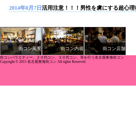
2014年8月7日
活用注意！！！男性を虜にする超心理
街コン内容
街コン店舗
街コン風景
街コンバラエティー、２０代コン、３０代コン、等を行う名古屋東海街コン
Copyright © 2015 名古屋東海街コン All rights Reserved.