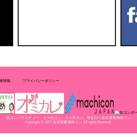
者情報
プライバシーポリシー
街コンバラエティー、２０代コン、３０代コン、等を行う名古屋東海街コン
Copyright © 2015 名古屋東海街コン All rights Reserved.