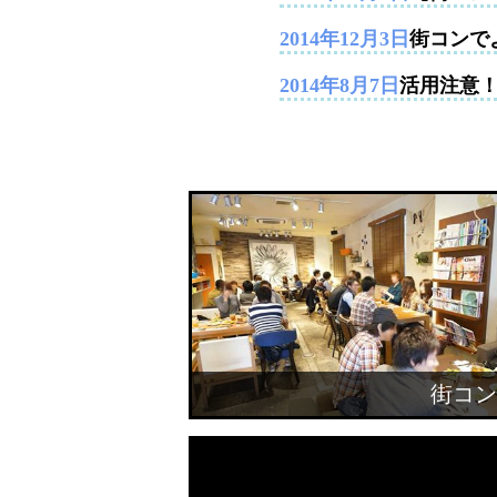
2014年12月3日
街コンで
2014年8月7日
活用注意
街コン