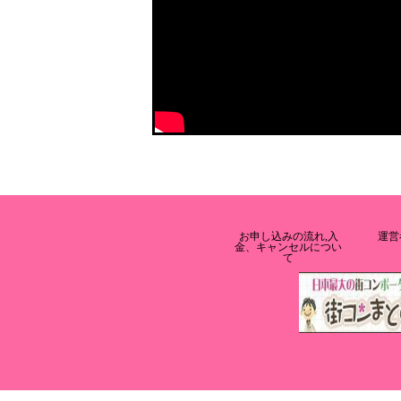
お申し込みの流れ,入
運営
金、キャンセルについ
て