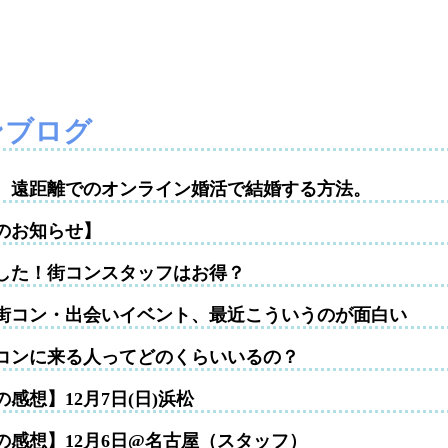
ンブログ
性。遠距離でのオンライン婚活で結婚する方法。
のお知らせ】
した！街コンスタッフはお得？
街コン・出会いイベント、最近こういうのが面白い
コンに来る人ってどのくらいいるの？
感想】12月7日(日)浜松
の感想】12月6日@名古屋（スタッフ）