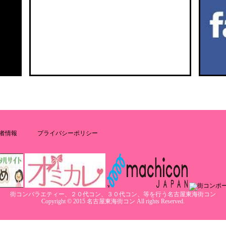
者情報
プライバシーポリシー
街コンバラエティー、２０代コン、３０代コン、等を行う名古屋東海街コン
Copyright © 2015 名古屋東海街コン All rights Reserved.